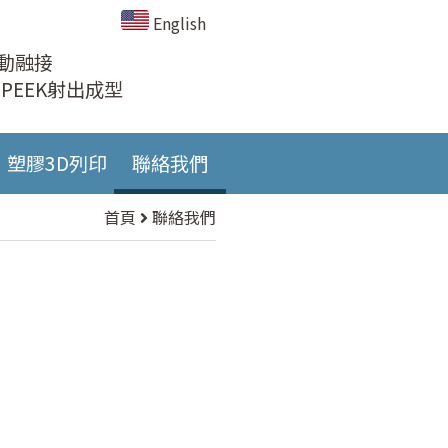
English
動融接
PEEK射出成型
塑膠3D列印
聯絡我們
首頁
聯絡我們