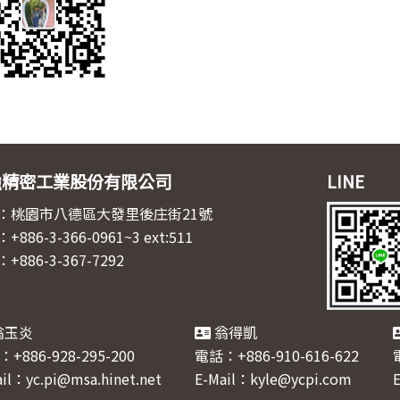
強精密工業股份有限公司
LINE
：桃園市八德區大發里後庄街21號
886-3-366-0961~3 ext:511
+886-3-367-7292
翁玉炎
翁得凱
+886-928-295-200
電話：+886-910-616-622
il：yc.pi@msa.hinet.net
E-Mail：kyle@ycpi.com