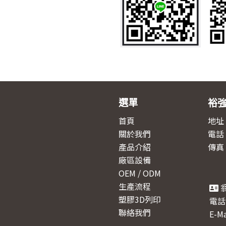
選單
裕
首頁
地址
關於我們
電話：+
產品介紹
傳真：
廠區設備
OEM / ODM
生產流程
塑膠3D列印
電話：
聯絡我們
E-Ma