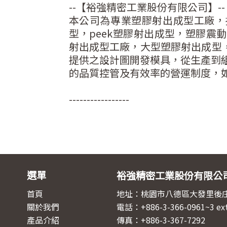
--【裕強精密工業股份有限公司】--
本公司為專業塑膠射出成型工廠，
型，peek塑膠射出成型，塑膠震
射出成型工廠，大型塑膠射出成型，
提供之設計圖開發模具，從生產到
的品質控管及有效率的營運制度，
-----------------
回首頁
選單
裕強精密工業股份有限公
首頁
地址：桃園市八德區大發里後庄
關於我們
電話：+886-3-366-0961~3 ext
產品介紹
傳真：+886-3-367-7292